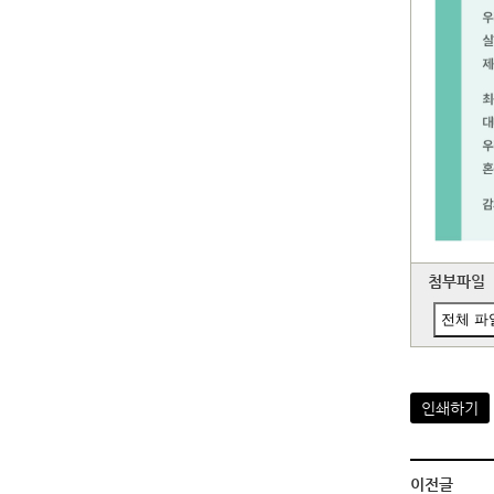
첨부파일
전체 파
인쇄하기
이전글