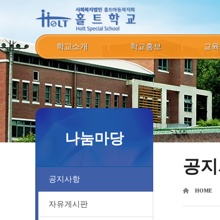
학교소개
학교홍보
교육
나눔마당
공지
공지사항
HOME
자유게시판