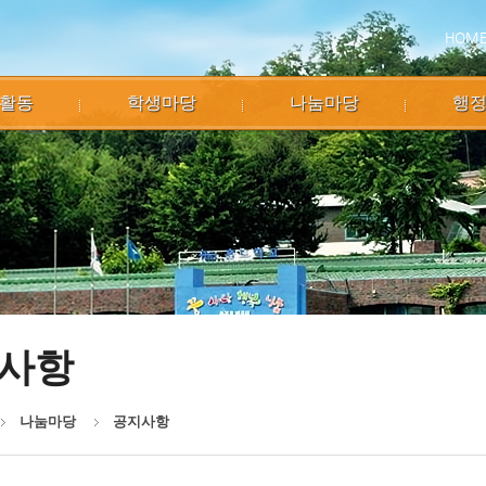
HOM
활동
학생마당
나눔마당
행
사항
나눔마당
공지사항