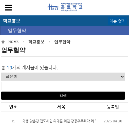
학교홍보
메뉴 열기
업무협약
학교홍보
업무협약
HOME
업무협약
총
19
개의 게시물이 있습니다.
번호
제목
등록일
19
학생 맞춤형 진로체험 확대를 위한 항공우주과학 페스티벌 업무협약식
2026-04-30