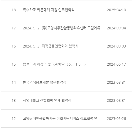
18
특수학교 씨름대회 지원 업무협약식
2025-04-10
17
2024. 9. 2. (주)고양시주간활동방과후센터 드림에듀 협약식
2024-09-04
16
2024. 9. 3. 퇴직금융인협회와 협약식
2024-09-03
15
캄보디아 세상의 빛 국제학교（６。１５。）
2024-06-17
14
한국외식음료개발 업무협약식
2023-08-31
13
서영대학교 산학협력 연계 협약식
2023-08-31
12
고양장애인종합복지관 취업지원서비스 상호협력 연계 협약식
2023-05-26